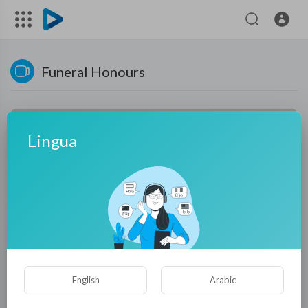
Funeral Honours
Lingua
01:16:31
English
Arabic
Presentazione del progetto di sostegno all'elaborazione del
lutto