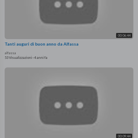
00:06:44
Tanti auguri di buon anno da Alfassa
alfassa
53 Visualizzazioni
·
4 anni fa
00:09:44